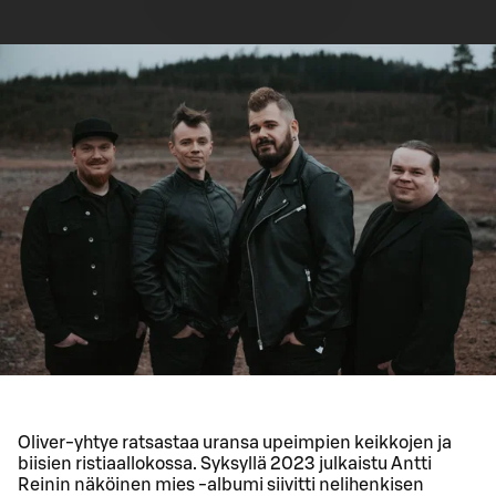
Oliver-yhtye ratsastaa uransa upeimpien keikkojen ja
biisien ristiaallokossa. Syksyllä 2023 julkaistu Antti
Reinin näköinen mies -albumi siivitti nelihenkisen