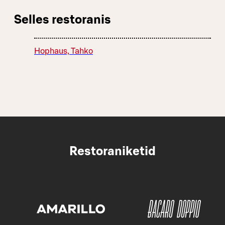
Selles restoranis
Hophaus, Tahko
Restoraniketid