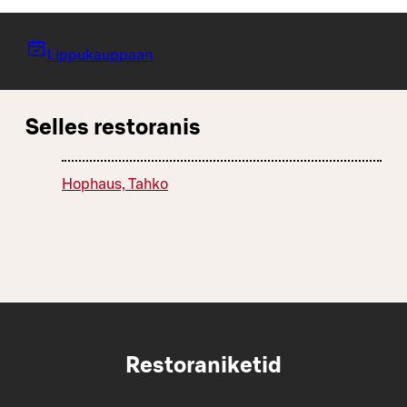
Lippukauppaan
Selles restoranis
Hophaus, Tahko
Restoraniketid