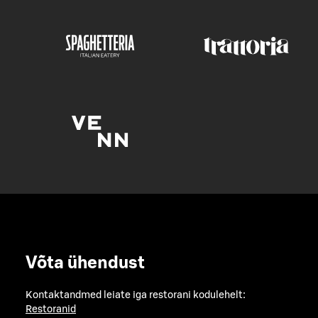
Võta ühendust
Kontaktandmed leiate iga restorani kodulehelt:
Restoranid