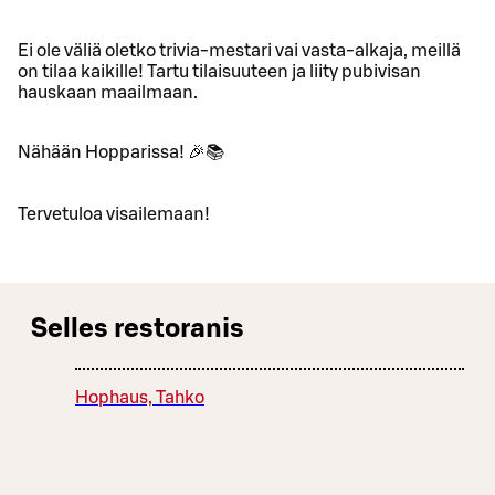
Ei ole väliä oletko trivia-mestari vai vasta-alkaja, meillä
on tilaa kaikille! Tartu tilaisuuteen ja liity pubivisan
hauskaan maailmaan.
Nähään Hopparissa! 🎉📚
Tervetuloa visailemaan!
Selles restoranis
Hophaus, Tahko