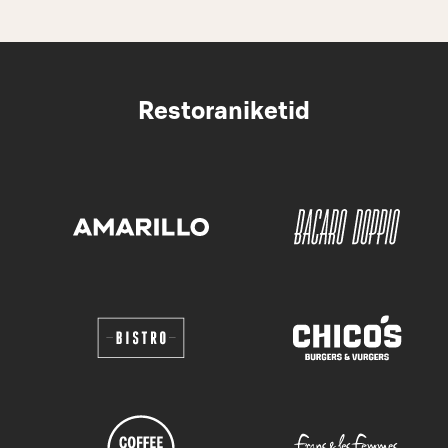
Restoraniketid