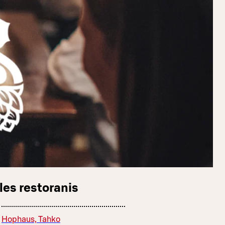
les restoranis
Hophaus, Tahko