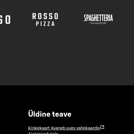
Üldine teave
Kinkekaart
Avaneb uues vahekaardis