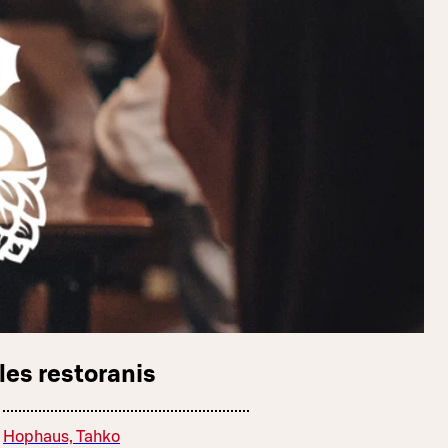
les restoranis
Hophaus, Tahko