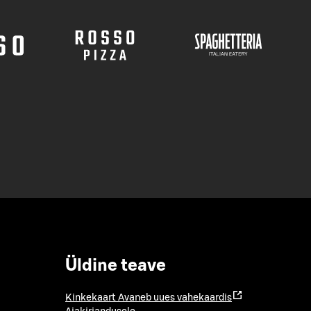
Üldine teave
Kinkekaart
Avaneb uues vahekaardis