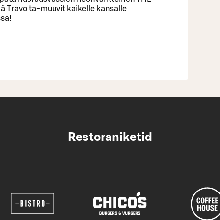
ää Travolta-muuvit kaikelle kansalle
ssa!
Restoraniketid