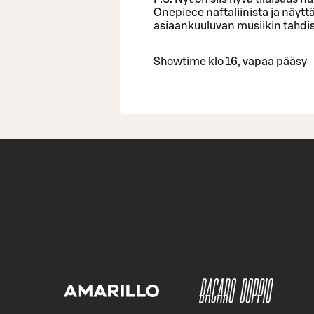
Onepiece naftaliinista ja näytt
asiaankuuluvan musiikin tahdi
Showtime klo 16, vapaa pääsy