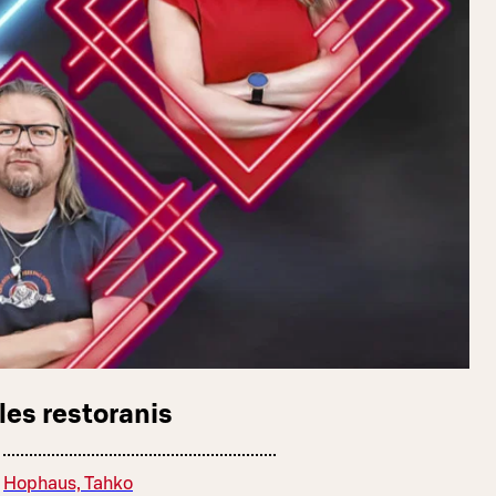
les restoranis
Hophaus, Tahko