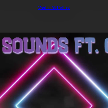
Vaata kõiki üritusi