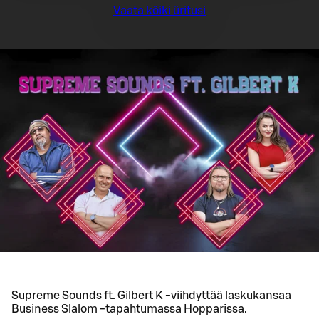
Vaata kõiki üritusi
Supreme Sounds ft. Gilbert K -viihdyttää laskukansaa
Business Slalom -tapahtumassa Hopparissa.