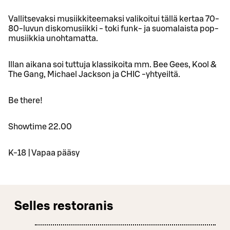
Vallitsevaksi musiikkiteemaksi valikoitui tällä kertaa 70-
80-luvun diskomusiikki - toki funk- ja suomalaista pop-
musiikkia unohtamatta.
Illan aikana soi tuttuja klassikoita mm. Bee Gees, Kool &
The Gang, Michael Jackson ja CHIC -yhtyeiltä.
Be there!
Showtime 22.00
K-18 | Vapaa pääsy
Selles restoranis