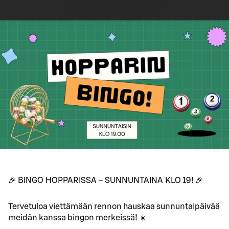
🎉 BINGO HOPPARISSA – SUNNUNTAINA KLO 19! 🎉
Tervetuloa viettämään rennon hauskaa sunnuntaipäivää
meidän kanssa bingon merkeissä! ☀️