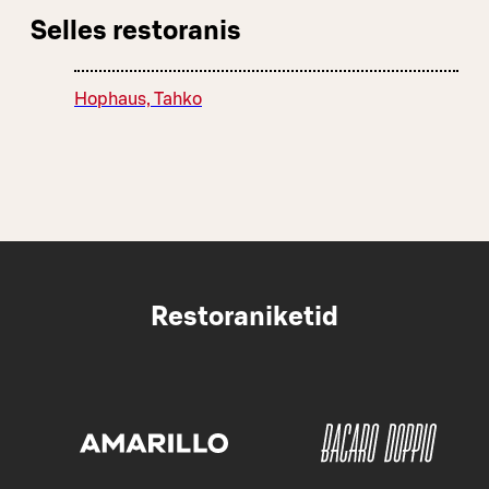
Selles restoranis
Hophaus, Tahko
Restoraniketid