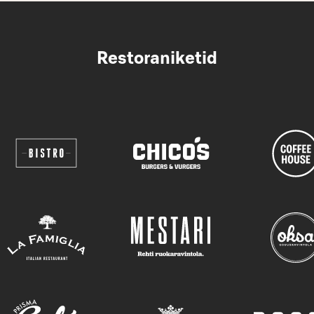
Restoraniketid