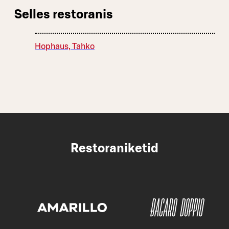
Selles restoranis
Hophaus, Tahko
Restoraniketid