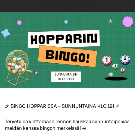
🎉 BINGO HOPPARISSA – SUNNUNTAINA KLO 19! 🎉
Tervetuloa viettämään rennon hauskaa sunnuntaipäivää
meidän kanssa bingon merkeissä! ☀️