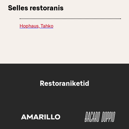
Selles restoranis
Hophaus, Tahko
Restoraniketid