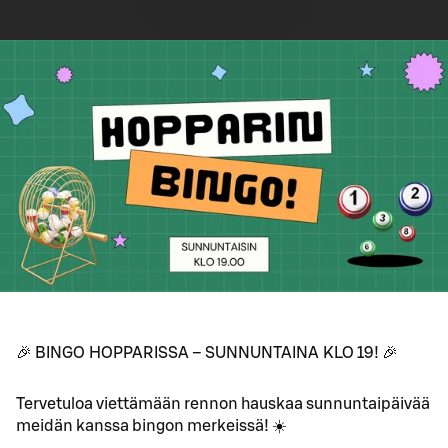
🎉 BINGO HOPPARISSA – SUNNUNTAINA KLO 19! 🎉
Tervetuloa viettämään rennon hauskaa sunnuntaipäivää
meidän kanssa bingon merkeissä! ☀️