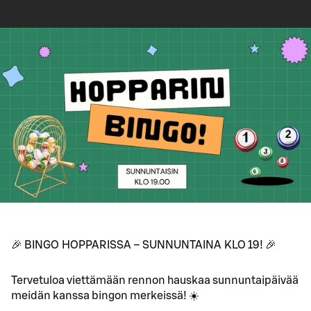
🎉 BINGO HOPPARISSA – SUNNUNTAINA KLO 19! 🎉
Tervetuloa viettämään rennon hauskaa sunnuntaipäivää
meidän kanssa bingon merkeissä! ☀️