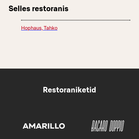
Selles restoranis
Hophaus, Tahko
Restoraniketid