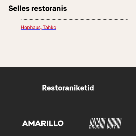
Selles restoranis
Hophaus, Tahko
Restoraniketid