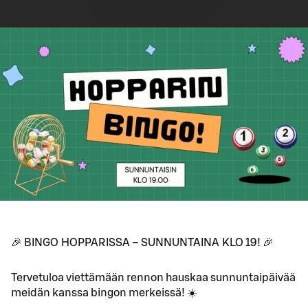
🎉 BINGO HOPPARISSA – SUNNUNTAINA KLO 19! 🎉
Tervetuloa viettämään rennon hauskaa sunnuntaipäivää
meidän kanssa bingon merkeissä! ☀️