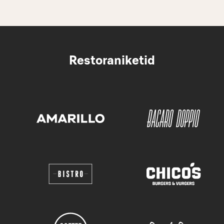
Restoraniketid