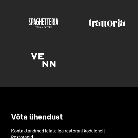
Võta ühendust
Kontaktandmed leiate iga restorani kodulehelt:
Restoranid