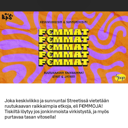
Joka keskiviikko ja sunnuntai Streetissä vietetään
ruutukaavan raikkaimpia etkoja, eli F€MMOJA!
Tiskiltä löytyy jos jonkinmoista virkistystä, ja myös
purtavaa tasan vitosella!