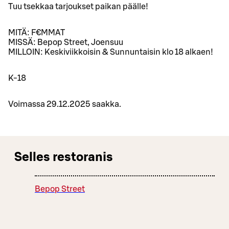
Tuu tsekkaa tarjoukset paikan päälle!
MITÄ: F€MMAT
MISSÄ: Bepop Street, Joensuu
MILLOIN: Keskiviikkoisin & Sunnuntaisin klo 18 alkaen!
K-18
Voimassa 29.12.2025 saakka.
Selles restoranis
Bepop Street