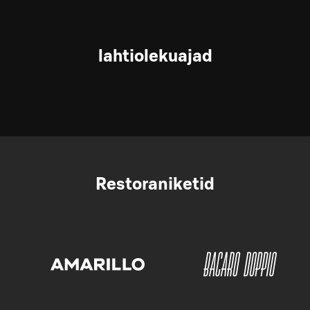
lahtiolekuajad
Restoraniketid