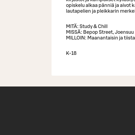
opiskelu alkaa pänniä ja aivot 
lautapelien ja pleikkarin merke
MITÄ: Study & Chill
MISSÄ: Bepop Street, Joensuu
MILLOIN: Maanantaisin ja tiista
K-18