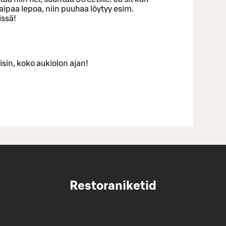
kaipaa lepoa, niin puuhaa löytyy esim.
issä!
isin, koko aukiolon ajan!
Restoraniketid