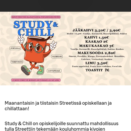
Maanantaisin ja tiistaisin Streetissä opiskellaan ja
chillattaan!
Study & Chill on opiskelijoille suunnattu mahdollisuus
tulla Streettiin tekemään kouluhommia kivojen