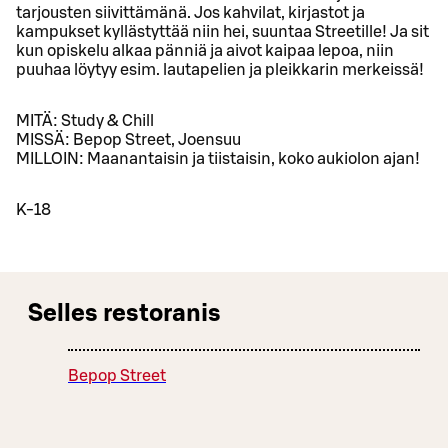
tarjousten siivittämänä. Jos kahvilat, kirjastot ja
kampukset kyllästyttää niin hei, suuntaa Streetille! Ja sit
kun opiskelu alkaa pänniä ja aivot kaipaa lepoa, niin
puuhaa löytyy esim. lautapelien ja pleikkarin merkeissä!
MITÄ: Study & Chill
MISSÄ: Bepop Street, Joensuu
MILLOIN: Maanantaisin ja tiistaisin, koko aukiolon ajan!
K-18
Selles restoranis
Bepop Street