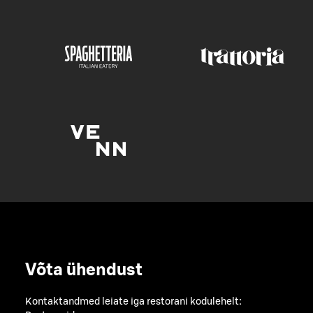
Võta ühendust
Kontaktandmed leiate iga restorani kodulehelt: