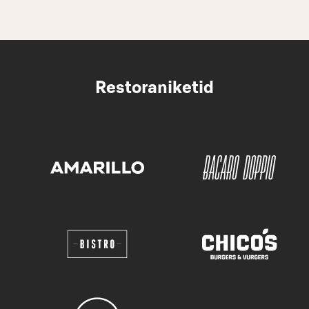
Restoraniketid