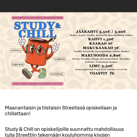
Maanantaisin ja tiistaisin Streetissä opiskellaan ja
chillattaan!
Study & Chill on opiskelijoille suunnattu mahdollisuus
tulla Streettiin tekemään kouluhommia kivojen