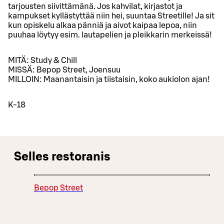
tarjousten siivittämänä. Jos kahvilat, kirjastot ja
kampukset kyllästyttää niin hei, suuntaa Streetille! Ja sit
kun opiskelu alkaa pänniä ja aivot kaipaa lepoa, niin
puuhaa löytyy esim. lautapelien ja pleikkarin merkeissä!
MITÄ: Study & Chill
MISSÄ: Bepop Street, Joensuu
MILLOIN: Maanantaisin ja tiistaisin, koko aukiolon ajan!
K-18
Selles restoranis
Bepop Street