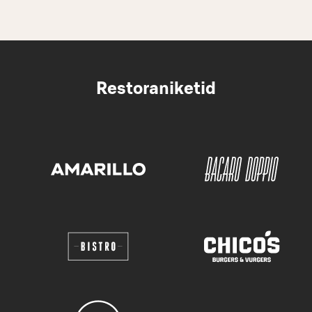
Restoraniketid