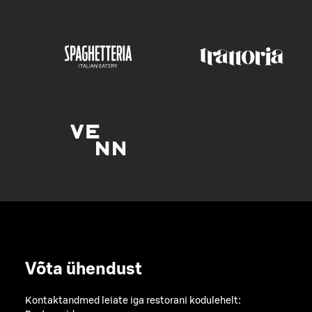
Võta ühendust
Kontaktandmed leiate iga restorani kodulehelt: