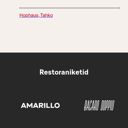
Hophaus, Tahko
Restoraniketid