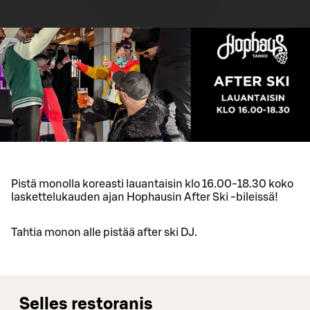
Pistä monolla koreasti lauantaisin klo 16.00-18.30 koko
laskettelukauden ajan Hophausin After Ski -bileissä!
Tahtia monon alle pistää after ski DJ.
Selles restoranis