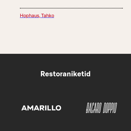
Hophaus, Tahko
Restoraniketid