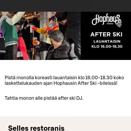
Pistä monolla koreasti lauantaisin klo 16.00-18.30 koko
laskettelukauden ajan Hophausin After Ski -bileissä!
Tahtia monon alle pistää after ski DJ.
Selles restoranis