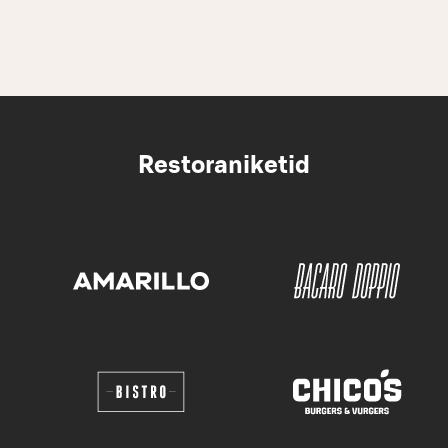
Restoraniketid