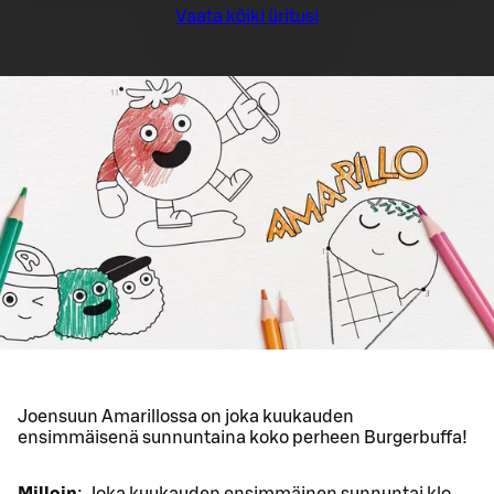
Vaata kõiki üritusi
Joensuun Amarillossa on joka kuukauden
ensimmäisenä sunnuntaina koko perheen Burgerbuffa!