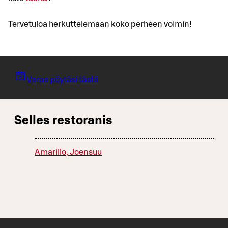
Tervetuloa herkuttelemaan koko perheen voimin!
Varaa pöytäsi tästä
Selles restoranis
Amarillo, Joensuu