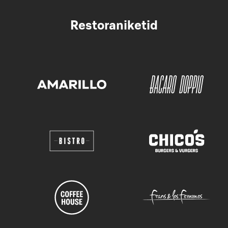
Restoraniketid