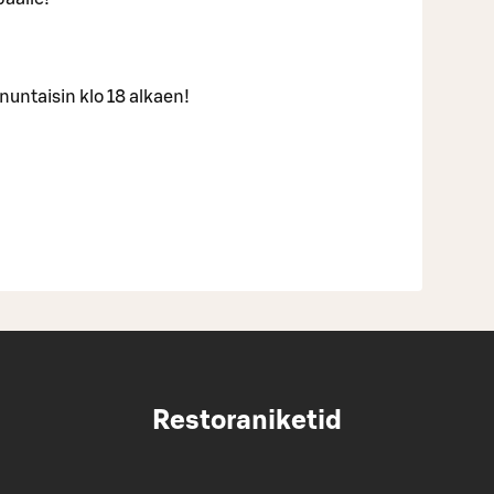
nuntaisin klo 18 alkaen!
Restoraniketid