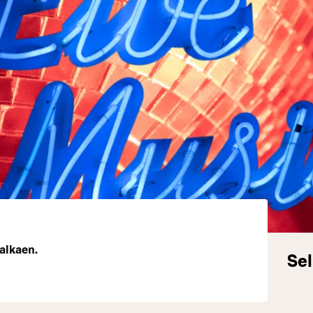
 alkaen.
Sel