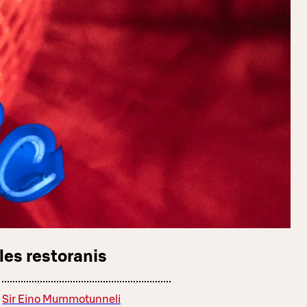
les restoranis
Sir Eino Mummotunneli