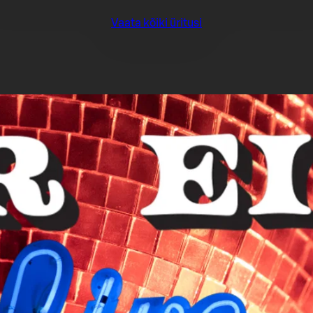
Vaata kõiki üritusi