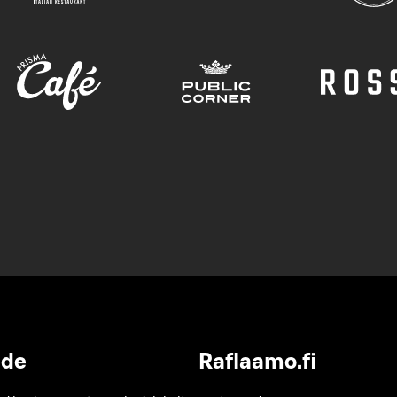
ide
Raflaamo.fi