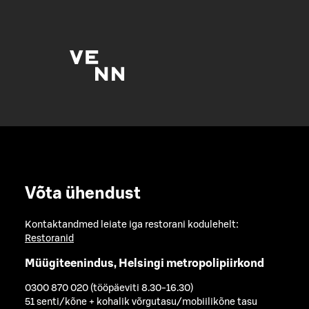
Võta ühendust
Kontaktandmed leiate iga restorani kodulehelt:
Restoranid
Müügiteenindus, Helsingi metropolipiirkond
0300 870 020 (tööpäeviti 8.30-16.30)
51 senti/kõne + kohalik võrgutasu/mobiilikõne tasu