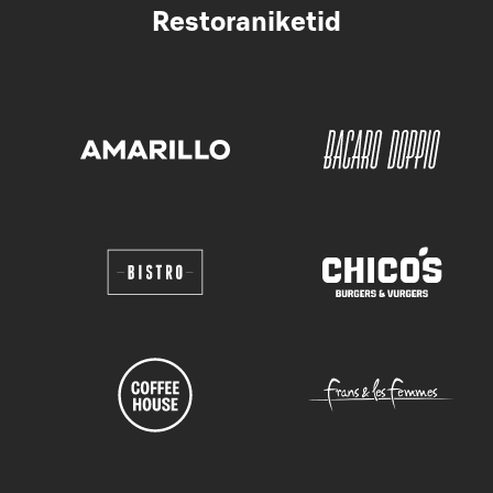
Restoraniketid