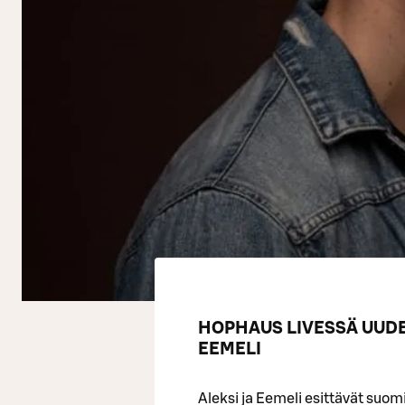
HOPHAUS LIVESSÄ UUDE
EEMELI
Aleksi ja Eemeli esittävät suo