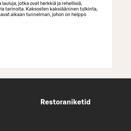
auluja, jotka ovat herkkiä ja rehellisiä,
via tarinoita. Kaksosten kaksiääninen tulkinta,
saavat aikaan tunnelman, johon on helppo
Restoraniketid