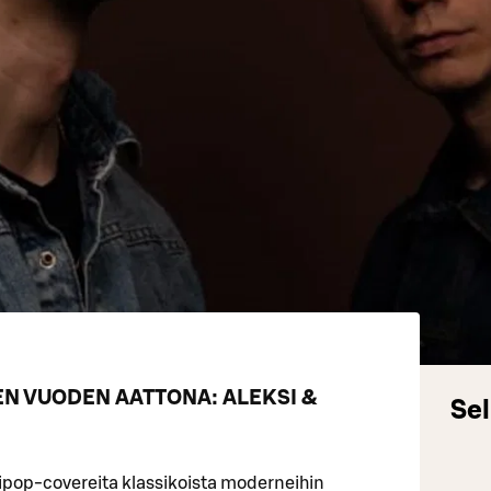
N VUODEN AATTONA: ALEKSI &
Sel
mipop-covereita klassikoista moderneihin