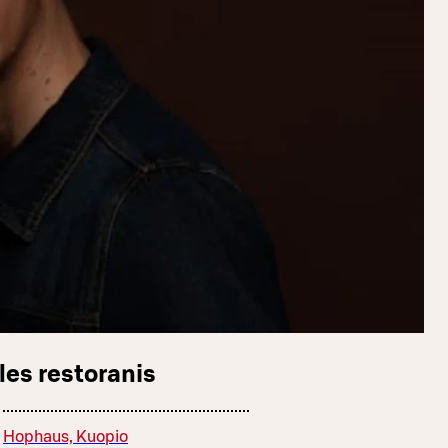
les restoranis
Hophaus, Kuopio