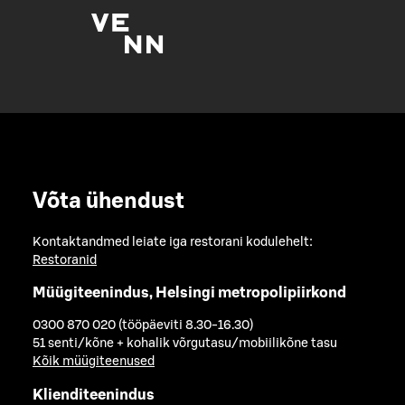
Võta ühendust
Kontaktandmed leiate iga restorani kodulehelt:
Restoranid
Müügiteenindus, Helsingi metropolipiirkond
0300 870 020 (tööpäeviti 8.30-16.30)
51 senti/kõne + kohalik võrgutasu/mobiilikõne tasu
Kõik müügiteenused
Klienditeenindus