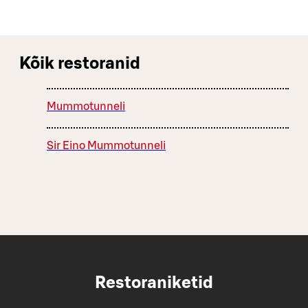
Kõik restoranid
Mummotunneli
Sir Eino Mummotunneli
Restoraniketid