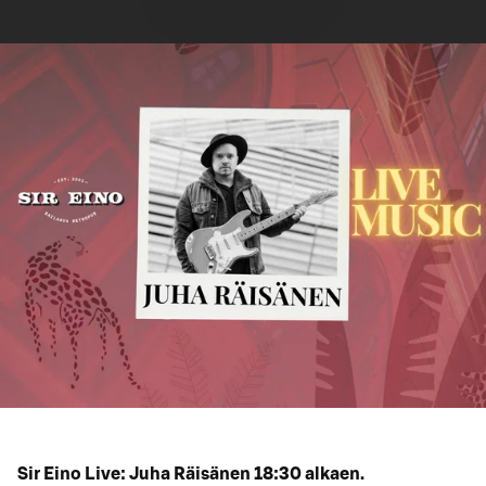
Sir Eino Live: Juha Räisänen 18:30 alkaen.