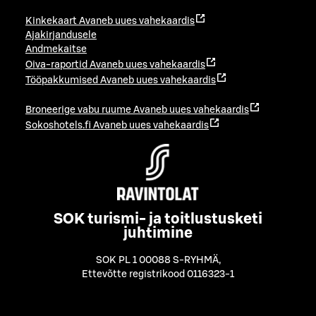
Kinkekaart
Avaneb uues vahekaardis
Ajakirjandusele
Andmekaitse
Oiva-raportid
Avaneb uues vahekaardis
Tööpakkumised
Avaneb uues vahekaardis
Broneerige vabu ruume
Avaneb uues vahekaardis
Sokoshotels.fi
Avaneb uues vahekaardis
SOK turismi- ja toitlustusketi
juhtimine
SOK PL 1 00088 S-RYHMÄ
,
Ettevõtte registrikood 0116323-1