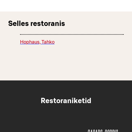
Selles restoranis
Hophaus, Tahko
Restoraniketid