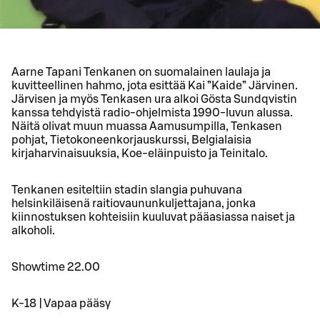
Aarne Tapani Tenkanen on suomalainen laulaja ja
kuvitteellinen hahmo, jota esittää Kai ”Kaide” Järvinen.
Järvisen ja myös Tenkasen ura alkoi Gösta Sundqvistin
kanssa tehdyistä radio-ohjelmista 1990-luvun alussa.
Näitä olivat muun muassa Aamusumpilla, Tenkasen
pohjat, Tietokoneenkorjauskurssi, Belgialaisia
kirjaharvinaisuuksia, Koe-eläinpuisto ja Teinitalo.
Tenkanen esiteltiin stadin slangia puhuvana
helsinkiläisenä raitiovaununkuljettajana, jonka
kiinnostuksen kohteisiin kuuluvat pääasiassa naiset ja
alkoholi.
Showtime 22.00
K-18 | Vapaa pääsy