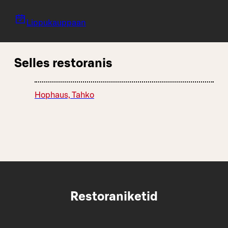
Lippukauppaan
Selles restoranis
Hophaus, Tahko
Restoraniketid