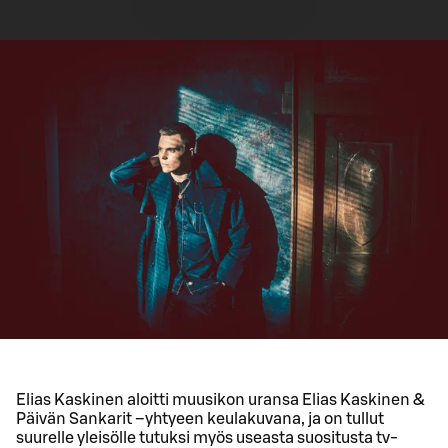
Elias Kaskinen aloitti muusikon uransa Elias Kaskinen &
Päivän Sankarit –yhtyeen keulakuvana, ja on tullut
suurelle yleisölle tutuksi myös useasta suositusta tv-