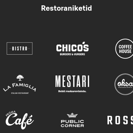
Restoraniketid