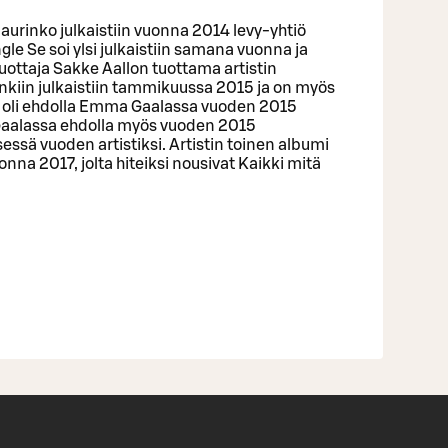
aurinko julkaistiin vuonna 2014 levy-yhtiö
gle Se soi ylsi julkaistiin samana vuonna ja
tuottaja Sakke Aallon tuottama artistin
kiin julkaistiin tammikuussa 2015 ja on myös
mi oli ehdolla Emma Gaalassa vuoden 2015
Gaalassa ehdolla myös vuoden 2015
sessä vuoden artistiksi. Artistin toinen albumi
uonna 2017, jolta hiteiksi nousivat Kaikki mitä