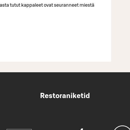
asta tutut kappaleet ovat seuranneet miestä
Restoraniketid