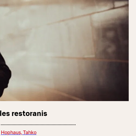
les restoranis
Hophaus, Tahko