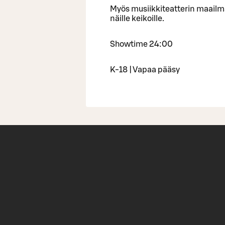
Myös musiikkiteatterin maailm
näille keikoille.
Showtime 24:00
K-18 | Vapaa pääsy