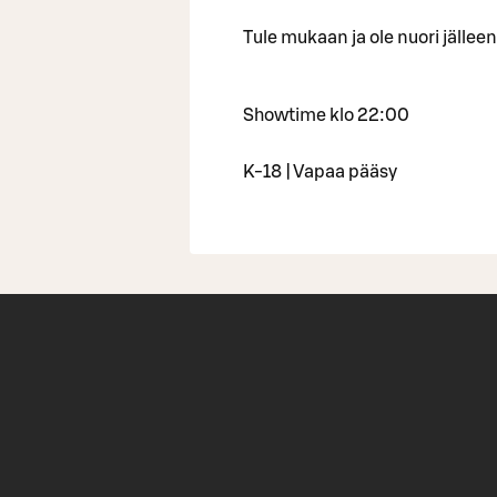
Tule mukaan ja ole nuori jälleen,
Showtime klo 22:00
K-18 | Vapaa pääsy