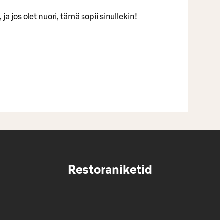
 ja jos olet nuori, tämä sopii sinullekin!
Restoraniketid