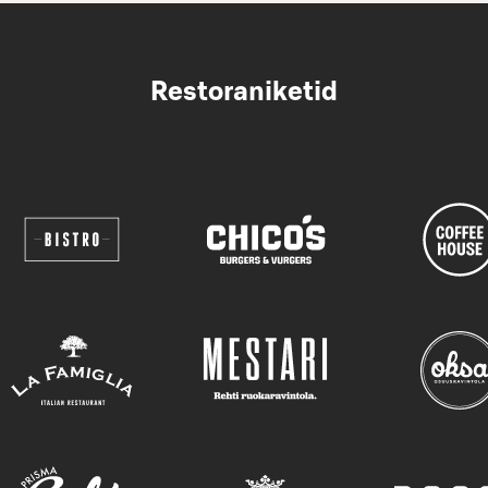
Restoraniketid