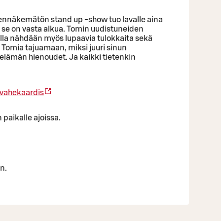
ennäkemätön stand up -show tuo lavalle aina
 se on vasta alkua. Tomin uudistuneiden
dilla nähdään myös lupaavia tulokkaita sekä
a Tomia tajuamaan, miksi juuri sinun
 elämän hienoudet. Ja kaikki tietenkin
vahekaardis
paikalle ajoissa.
n.