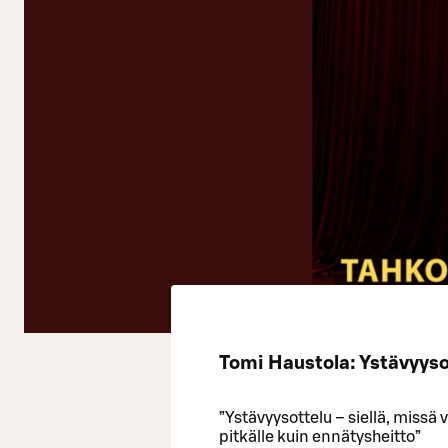
Tomi Haustola: Ystävyyso
”Ystävyysottelu – siellä, missä 
pitkälle kuin ennätysheitto”