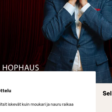
ttelu
Sel
vitsit iskevät kuin moukari ja nauru raikaa