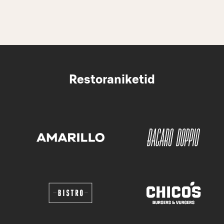
Restoraniketid