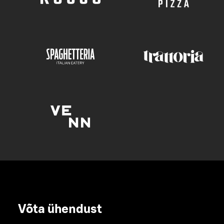
Võta ühendust