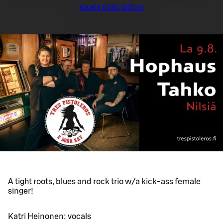
Vaata kõiki üritusi
A tight roots, blues and rock trio w/a kick-ass female
singer!
Katri Heinonen: vocals