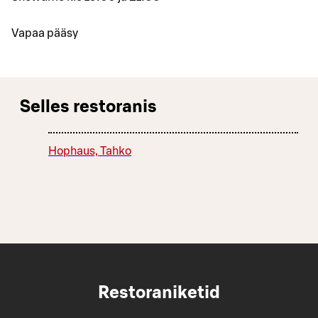
Vapaa pääsy
Selles restoranis
Hophaus, Tahko
Restoraniketid