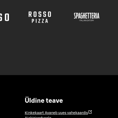
Üldine teave
Kinkekaart
Avaneb uues vahekaardis