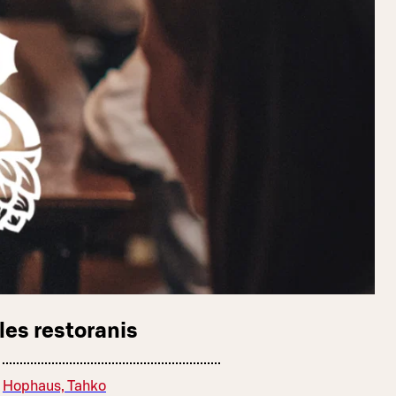
les restoranis
Hophaus, Tahko