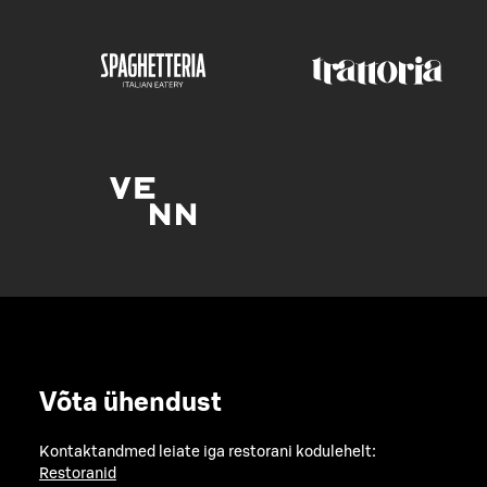
Võta ühendust
Kontaktandmed leiate iga restorani kodulehelt:
Restoranid