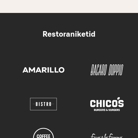
Restoraniketid