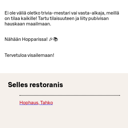
Ei ole väliä oletko trivia-mestari vai vasta-alkaja, meillä
on tilaa kaikille! Tartu tilaisuuteen ja liity pubivisan
hauskaan maailmaan.
Nähään Hopparissa! 🎉📚
Tervetuloa visailemaan!
Selles restoranis
Hophaus, Tahko