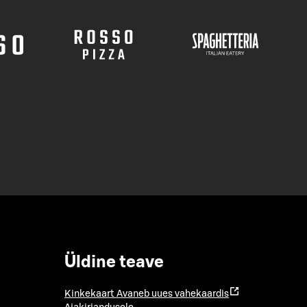
Üldine teave
Kinkekaart
Avaneb uues vahekaardis