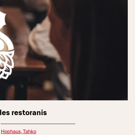
les restoranis
Hophaus, Tahko