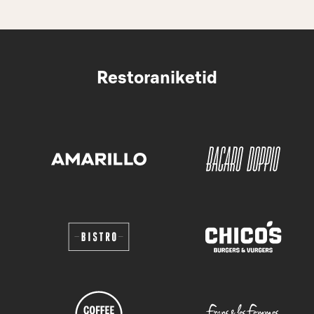
Restoraniketid