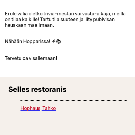
Ei ole väliä oletko trivia-mestari vai vasta-alkaja, meillä
on tilaa kaikille! Tartu tilaisuuteen ja liity pubivisan
hauskaan maailmaan.
Nähään Hopparissa! 🎉📚
Tervetuloa visailemaan!
Selles restoranis
Hophaus, Tahko