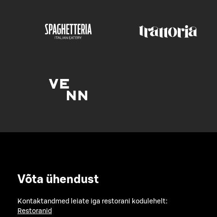
Võta ühendust
Kontaktandmed leiate iga restorani kodulehelt:
Restoranid