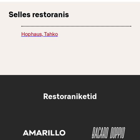
Selles restoranis
Hophaus, Tahko
Restoraniketid