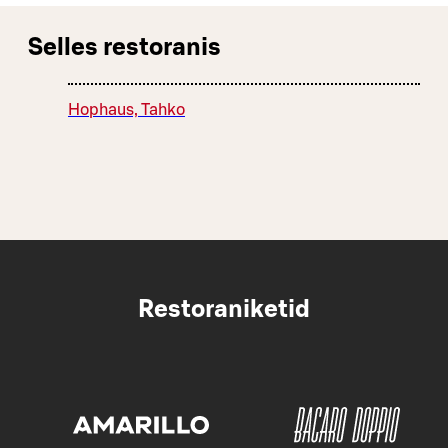
Selles restoranis
Hophaus, Tahko
Restoraniketid