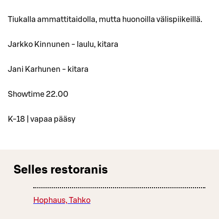
Tiukalla ammattitaidolla, mutta huonoilla välispiikeillä.
Jarkko Kinnunen - laulu, kitara
Jani Karhunen - kitara
Showtime 22.00
K-18 | vapaa pääsy
Selles restoranis
Hophaus, Tahko