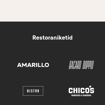
Restoraniketid