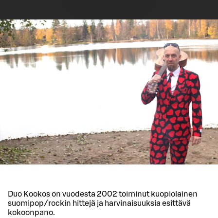
Duo Kookos on vuodesta 2002 toiminut kuopiolainen
suomipop/rockin hittejä ja harvinaisuuksia esittävä
kokoonpano.