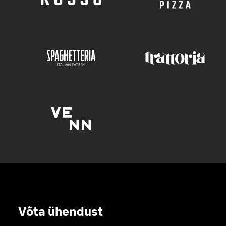
Võta ühendust