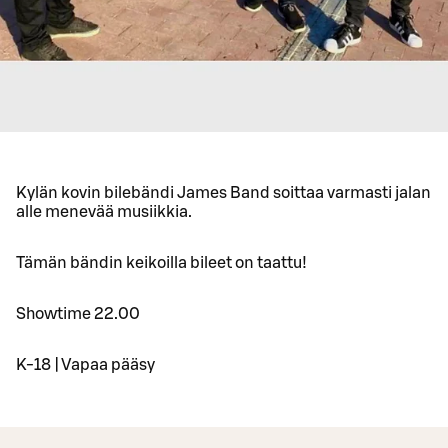
Kylän kovin bilebändi James Band soittaa varmasti jalan
alle menevää musiikkia.
Tämän bändin keikoilla bileet on taattu!
Showtime 22.00
K-18 | Vapaa pääsy