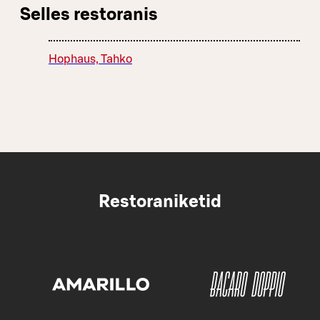
Selles restoranis
Hophaus, Tahko
Restoraniketid