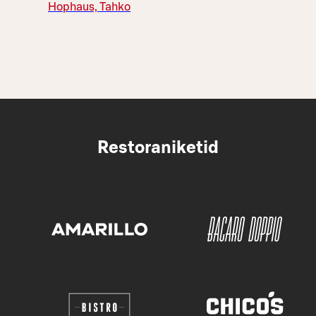
Hophaus, Tahko
Restoraniketid