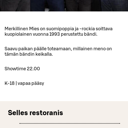
Merkillinen Mies on suomipoppia ja -rockia soittava
kuopiolainen vuonna 1993 perustettu bändi.
Saavu paikan päälle toteamaan, millainen meno on
tämän bändin keikalla.
Showtime 22.00
K-18 | vapaa pääsy
Selles restoranis