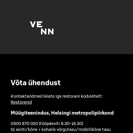
Võta ühendust
Kontaktandmed leiate iga restorani kodulehelt:
Restoranid
Müügiteenindus, Helsingi metropolipiirkond
0300 870 020 (tööpäeviti 8.30-16.30)
51 senti/kõne + kohalik võrgutasu/mobiilikõne tasu