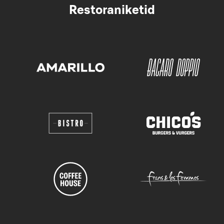
Restoraniketid