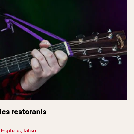
les restoranis
Hophaus, Tahko