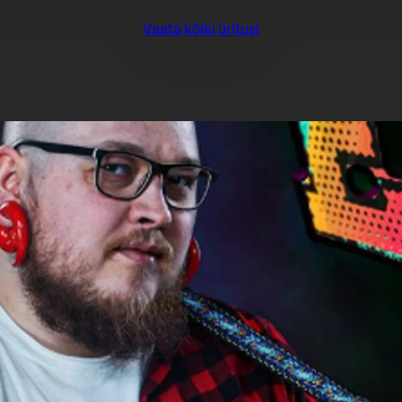
Vaata kõiki üritusi