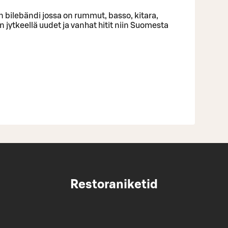
bilebändi jossa on rummut, basso, kitara,
n jytkeellä uudet ja vanhat hitit niin Suomesta
Restoraniketid