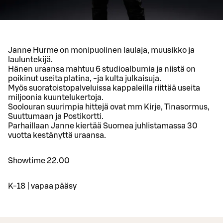
Janne Hurme on monipuolinen laulaja, muusikko ja
lauluntekijä.
Hänen uraansa mahtuu 6 studioalbumia ja niistä on
poikinut useita platina, -ja kulta julkaisuja.
Myös suoratoistopalveluissa kappaleilla riittää useita
miljoonia kuuntelukertoja.
Soolouran suurimpia hittejä ovat mm Kirje, Tinasormus,
Suuttumaan ja Postikortti.
Parhaillaan Janne kiertää Suomea juhlistamassa 30
vuotta kestänyttä uraansa.
Showtime 22.00
K-18 | vapaa pääsy