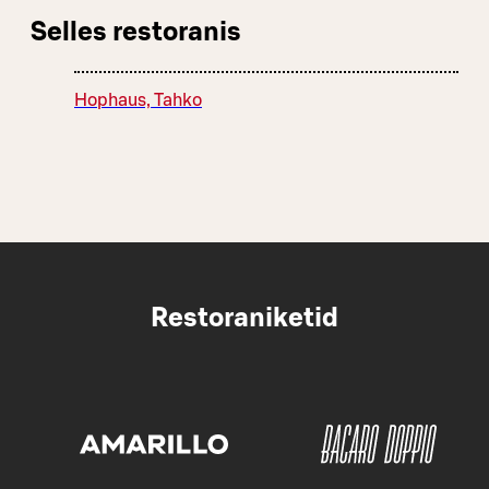
Selles restoranis
Hophaus, Tahko
Restoraniketid