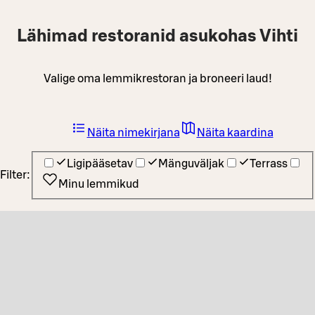
Lähimad restoranid asukohas Vihti
Valige oma lemmikrestoran ja broneeri laud!
Näita nimekirjana
Näita kaardina
Ligipääsetav
Mänguväljak
Terrass
Filter:
Minu lemmikud