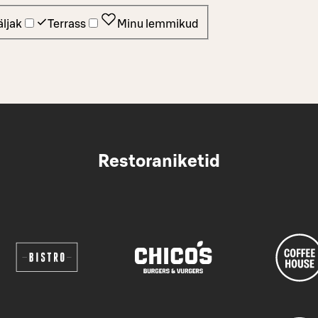
ljak
Terrass
Minu lemmikud
Restoraniketid