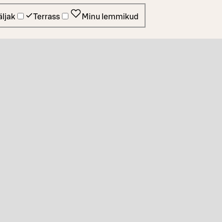
ljak
Terrass
Minu lemmikud