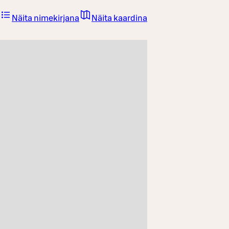
Näita nimekirjana
Näita kaardina